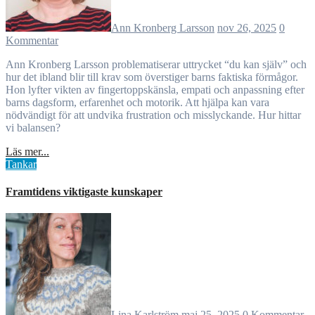
Ann Kronberg Larsson
nov 26, 2025
0
Kommentar
Ann Kronberg Larsson problematiserar uttrycket “du kan själv” och
hur det ibland blir till krav som överstiger barns faktiska förmågor.
Hon lyfter vikten av fingertoppskänsla, empati och anpassning efter
barns dagsform, erfarenhet och motorik. Att hjälpa kan vara
nödvändigt för att undvika frustration och misslyckande. Hur hittar
vi balansen?
Läs mer...
Tankar
Framtidens viktigaste kunskaper
Lina Karlström
maj 25, 2025
0 Kommentar