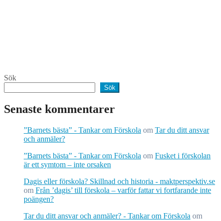
Sök
Sök
Senaste kommentarer
”Barnets bästa” - Tankar om Förskola
om
Tar du ditt ansvar
och anmäler?
”Barnets bästa” - Tankar om Förskola
om
Fusket i förskolan
är ett symtom – inte orsaken
Dagis eller förskola? Skillnad och historia - maktperspektiv.se
om
Från ’dagis’ till förskola – varför fattar vi fortfarande inte
poängen?
Tar du ditt ansvar och anmäler? - Tankar om Förskola
om