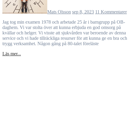
Mats Olsson
sep 8, 2023
11 Kommentarer
Jag tog min examen 1978 och arbetade 25 år i barngrupp på OB-
daghem. Vi var stolta över att kunna erbjuda en god omsorg på
kvällar och helger. Vi visste att sjukvården var beroende av denna
service och vi hade tillräckliga resurser för att kunna ge en bra och
trygg verksamhet. Någon gång på 80-talet föreläste
Läs mer...