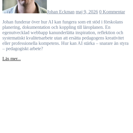
Johan Eckman
maj 9, 2026
0 Kommentar
Johan funderar över hur AI kan fungera som ett stöd i förskolans
planering, dokumentation och koppling till läroplanen. En
egenutvecklad webbapp kanunderlätta inspiration, reflektion och
systematiskt kvalitetsarbete utan att ersätta pedagogens kreativitet
eller professionella kompetens. Hur kan AI stärka – snarare än styra
– pedagogiskt arbete?
Läs mer...