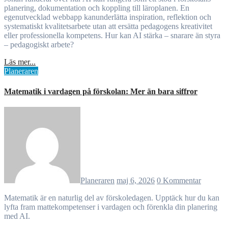
planering, dokumentation och koppling till läroplanen. En
egenutvecklad webbapp kanunderlätta inspiration, reflektion och
systematiskt kvalitetsarbete utan att ersätta pedagogens kreativitet
eller professionella kompetens. Hur kan AI stärka – snarare än styra
– pedagogiskt arbete?
Läs mer...
Planeraren
Matematik i vardagen på förskolan: Mer än bara siffror
Planeraren
maj 6, 2026
0 Kommentar
Matematik är en naturlig del av förskoledagen. Upptäck hur du kan
lyfta fram mattekompetenser i vardagen och förenkla din planering
med AI.