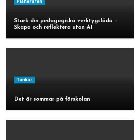
Planeraren
Stärk din pedagogiska verktygslåda –
Skapa och reflektera utan AI
Tankar
Det är sommar på förskolan