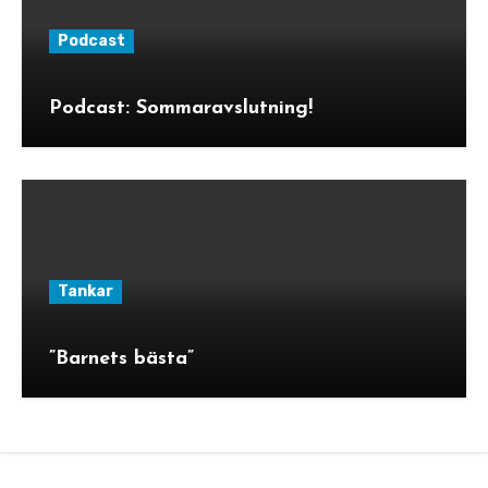
Podcast
Podcast: Sommaravslutning!
Tankar
”Barnets bästa”