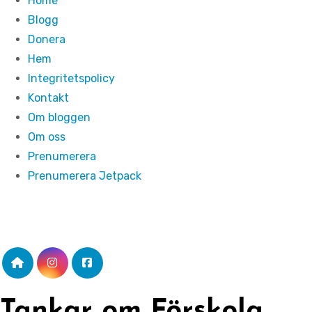
Home
Blogg
Donera
Hem
Integritetspolicy
Kontakt
Om bloggen
Om oss
Prenumerera
Prenumerera Jetpack
Tankar om Förskola