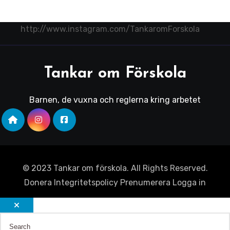
http://www.instagram.com/TankaromForskola
Tankar om Förskola
Barnen, de vuxna och reglerna kring arbetet
© 2023 Tankar om förskola. All Rights Reserved.
Donera
Integritetspolicy
Prenumerera
Logga in