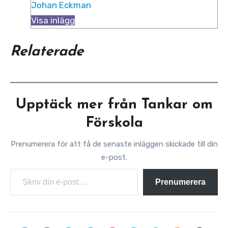
Johan Eckman
Visa inlägg
Relaterade
Upptäck mer från Tankar om
Förskola
Prenumerera för att få de senaste inläggen skickade till din
e-post.
Skriv din e-post …
Prenumerera