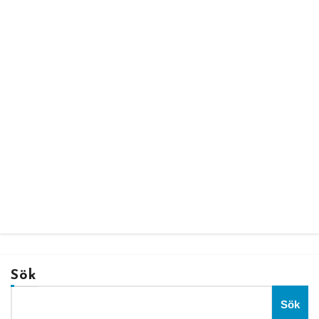
Sök
Sök