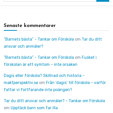
Senaste kommentarer
”Barnets bästa” - Tankar om Förskola
om
Tar du ditt
ansvar och anmäler?
”Barnets bästa” - Tankar om Förskola
om
Fusket i
förskolan är ett symtom – inte orsaken
Dagis eller förskola? Skillnad och historia -
maktperspektiv.se
om
Från ’dagis’ till förskola – varför
fattar vi fortfarande inte poängen?
Tar du ditt ansvar och anmäler? - Tankar om Förskola
om
Upptäck barn som far illa