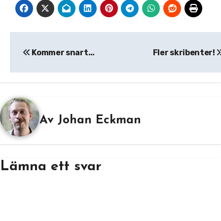
Inläggsnavigering
Kommer snart…
Fler skribenter!
Av
Johan Eckman
Lämna ett svar