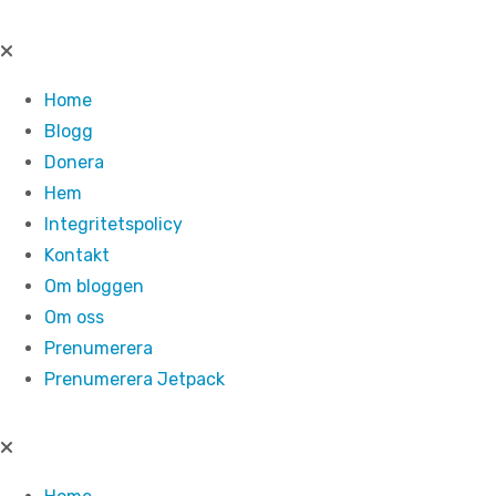
Hoppa
till
innehåll
Home
Blogg
Donera
Hem
Integritetspolicy
Kontakt
Om bloggen
Om oss
Prenumerera
Prenumerera Jetpack