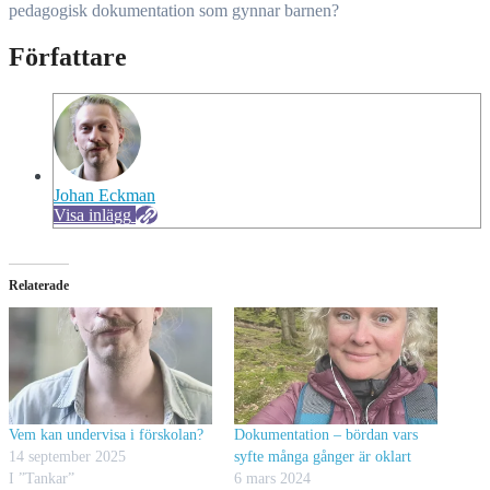
pedagogisk dokumentation som gynnar barnen?
Författare
Johan Eckman
Visa inlägg
Relaterade
Vem kan undervisa i förskolan?
Dokumentation – bördan vars
14 september 2025
syfte många gånger är oklart
I ”Tankar”
6 mars 2024