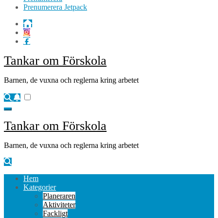
Prenumerera Jetpack
Tankar om Förskola
Barnen, de vuxna och reglerna kring arbetet
Tankar om Förskola
Barnen, de vuxna och reglerna kring arbetet
Hem
Kategorier
Planeraren
Aktiviteter
Fackligt