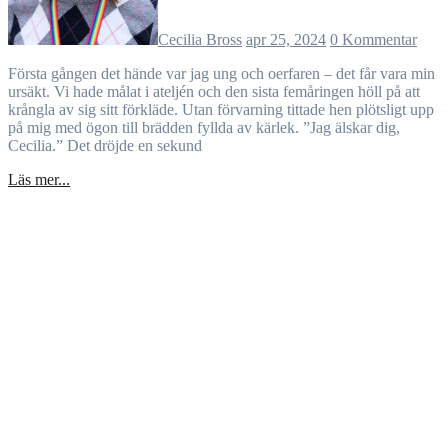
Cecilia Bross
apr 25, 2024
0 Kommentar
Första gången det hände var jag ung och oerfaren – det får vara min
ursäkt. Vi hade målat i ateljén och den sista femåringen höll på att
krångla av sig sitt förkläde. Utan förvarning tittade hen plötsligt upp
på mig med ögon till brädden fyllda av kärlek. ”Jag älskar dig,
Cecilia.” Det dröjde en sekund
Läs mer...