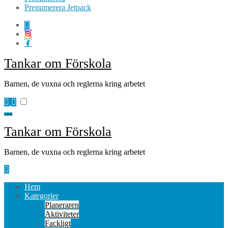
Prenumerera Jetpack
Tankar om Förskola
Barnen, de vuxna och reglerna kring arbetet
Tankar om Förskola
Barnen, de vuxna och reglerna kring arbetet
Hem
Kategorier
Planeraren
Aktiviteter
Fackligt