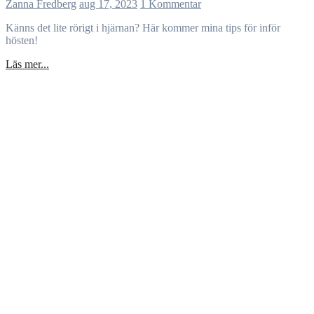
Zanna Fredberg
aug 17, 2023
1 Kommentar
Känns det lite rörigt i hjärnan? Här kommer mina tips för inför
hösten!
Läs mer...