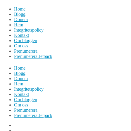
Hoppa
Home
till
Blogg
innehåll
Donera
Hem
Integritetspolicy
Kontakt
Om bloggen
Om oss
Prenumerera
Prenumerera Jetpack
Home
Blogg
Donera
Hem
Integritetspolicy
Kontakt
Om bloggen
Om oss
Prenumerera
Prenumerera Jetpack