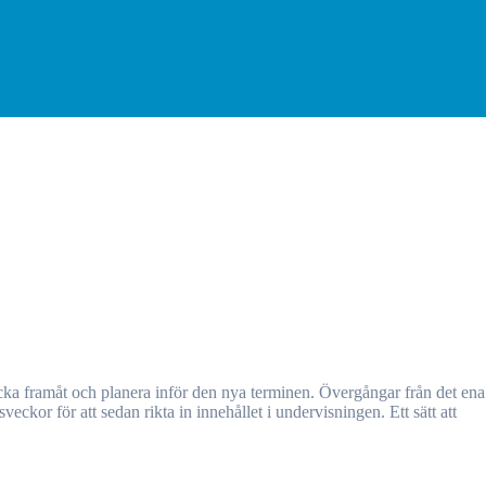
eckor för att sedan rikta in innehållet i undervisningen. Ett sätt att