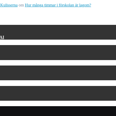
 Kulisserna
om
Hur många timmar i förskolan är lagom?
 AI