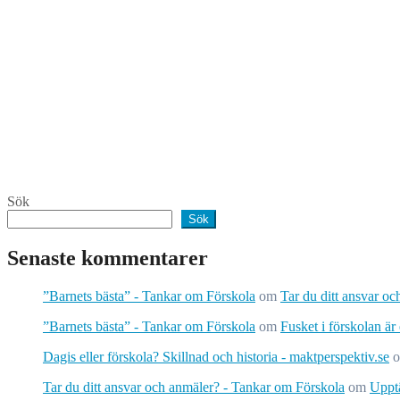
Sök
Sök
Senaste kommentarer
”Barnets bästa” - Tankar om Förskola
om
Tar du ditt ansvar o
”Barnets bästa” - Tankar om Förskola
om
Fusket i förskolan är
Dagis eller förskola? Skillnad och historia - maktperspektiv.se
Tar du ditt ansvar och anmäler? - Tankar om Förskola
om
Upptä