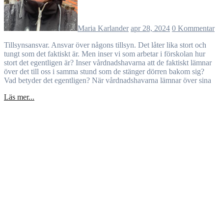
Maria Karlander
apr 28, 2024
0 Kommentar
Tillsynsansvar. Ansvar över någons tillsyn. Det låter lika stort och
tungt som det faktiskt är. Men inser vi som arbetar i förskolan hur
stort det egentligen är? Inser vårdnadshavarna att de faktiskt lämnar
över det till oss i samma stund som de stänger dörren bakom sig?
Vad betyder det egentligen? När vårdnadshavarna lämnar över sina
Läs mer...