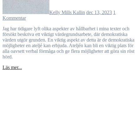
Kelly Mills Kallin
dec 13, 2023
1
Kommentar
Jag har tidigare lyft olika aspekter av hållbarhet i mina texter och
försökt beskriva ett viktigt värdegrundsarbete, där demokratiska
värden utgör grunden. En viktig aspekt av detta är de demokratiska
möjligheter en ateljé kan erbjuda. Ateljén kan bli en viktig plats för
alla oavsett verbal förmåga och ge flera möjligheter att göra sin röst
hörd.
Läs mer...