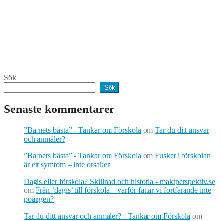
Sök
Sök
Senaste kommentarer
”Barnets bästa” - Tankar om Förskola
om
Tar du ditt ansvar
och anmäler?
”Barnets bästa” - Tankar om Förskola
om
Fusket i förskolan
är ett symtom – inte orsaken
Dagis eller förskola? Skillnad och historia - maktperspektiv.se
om
Från ’dagis’ till förskola – varför fattar vi fortfarande inte
poängen?
Tar du ditt ansvar och anmäler? - Tankar om Förskola
om