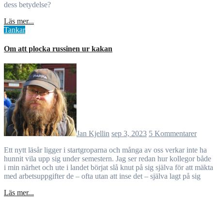
dess betydelse?
Läs mer...
Tankar
Om att plocka russinen ur kakan
Jan Kjellin
sep 3, 2023
5 Kommentarer
Ett nytt läsår ligger i startgroparna och många av oss verkar inte ha
hunnit vila upp sig under semestern. Jag ser redan hur kollegor både
i min närhet och ute i landet börjat slå knut på sig själva för att mäkta
med arbetsuppgifter de – ofta utan att inse det – själva lagt på sig
Läs mer...