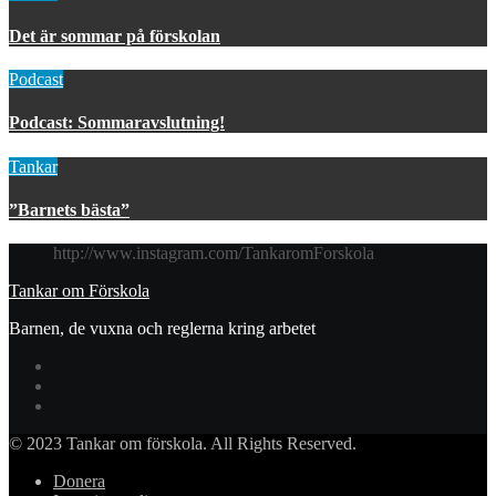
Det är sommar på förskolan
Podcast
Podcast: Sommaravslutning!
Tankar
”Barnets bästa”
http://www.instagram.com/TankaromForskola
Tankar om Förskola
Barnen, de vuxna och reglerna kring arbetet
© 2023 Tankar om förskola. All Rights Reserved.
Donera