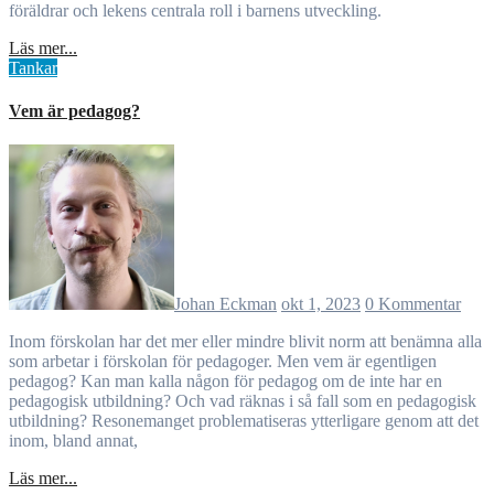
föräldrar och lekens centrala roll i barnens utveckling.
Läs mer...
Tankar
Vem är pedagog?
Johan Eckman
okt 1, 2023
0 Kommentar
Inom förskolan har det mer eller mindre blivit norm att benämna alla
som arbetar i förskolan för pedagoger. Men vem är egentligen
pedagog? Kan man kalla någon för pedagog om de inte har en
pedagogisk utbildning? Och vad räknas i så fall som en pedagogisk
utbildning? Resonemanget problematiseras ytterligare genom att det
inom, bland annat,
Läs mer...