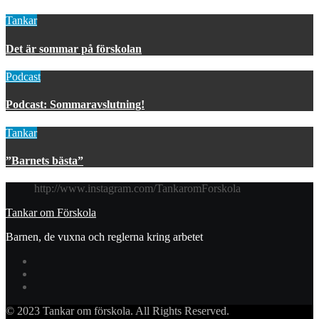
Tankar
Det är sommar på förskolan
Podcast
Podcast: Sommaravslutning!
Tankar
”Barnets bästa”
http://www.instagram.com/TankaromForskola
Tankar om Förskola
Barnen, de vuxna och reglerna kring arbetet
© 2023 Tankar om förskola. All Rights Reserved.