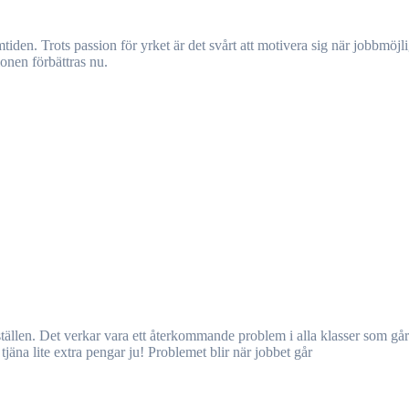
ionen förbättras nu.
t tjäna lite extra pengar ju! Problemet blir när jobbet går