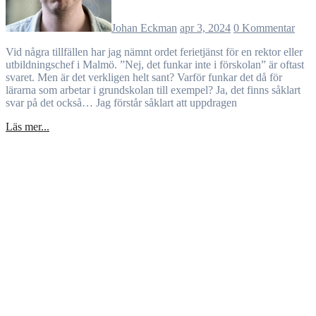
Johan Eckman
apr 3, 2024
0 Kommentar
Vid några tillfällen har jag nämnt ordet ferietjänst för en rektor eller
utbildningschef i Malmö. ”Nej, det funkar inte i förskolan” är oftast
svaret. Men är det verkligen helt sant? Varför funkar det då för
lärarna som arbetar i grundskolan till exempel? Ja, det finns såklart
svar på det också… Jag förstår såklart att uppdragen
Läs mer...