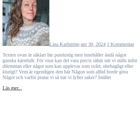
Lina Karlström
apr 30, 2024
1 Kommentar
Texten ovan är såklart lite putslustig men innehåller ändå något
ganska kärnfullt. För visst kan det vara precis såhär när vi ställs inför
dilemman eller något som kan upplevas som svårt, obehagligt eller
klurigt? Vem är egentligen den här Någon som alltid borde göra
Något och varför pratar vi så när vi lyfter saker? Istället
Läs mer...