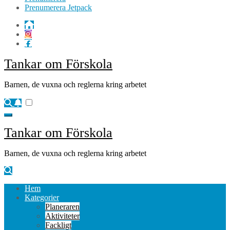
Prenumerera Jetpack
Tankar om Förskola
Barnen, de vuxna och reglerna kring arbetet
Tankar om Förskola
Barnen, de vuxna och reglerna kring arbetet
Hem
Kategorier
Planeraren
Aktiviteter
Fackligt