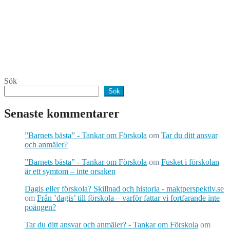
Sök
Sök
Senaste kommentarer
”Barnets bästa” - Tankar om Förskola
om
Tar du ditt ansvar
och anmäler?
”Barnets bästa” - Tankar om Förskola
om
Fusket i förskolan
är ett symtom – inte orsaken
Dagis eller förskola? Skillnad och historia - maktperspektiv.se
om
Från ’dagis’ till förskola – varför fattar vi fortfarande inte
poängen?
Tar du ditt ansvar och anmäler? - Tankar om Förskola
om