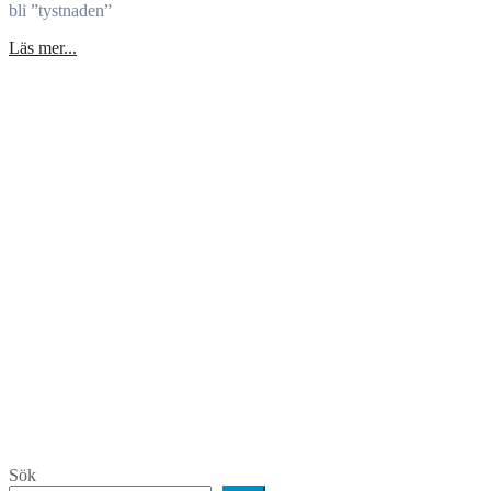
bli ”tystnaden”
Läs mer...
Sök