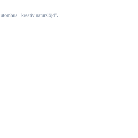
 utomhus - kreativ naturslöjd".