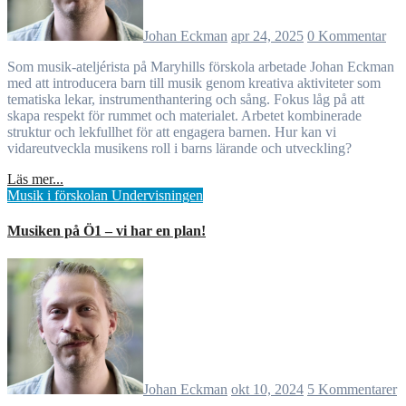
Johan Eckman
apr 24, 2025
0 Kommentar
Som musik-ateljérista på Maryhills förskola arbetade Johan Eckman
med att introducera barn till musik genom kreativa aktiviteter som
tematiska lekar, instrumenthantering och sång. Fokus låg på att
skapa respekt för rummet och materialet. Arbetet kombinerade
struktur och lekfullhet för att engagera barnen. Hur kan vi
vidareutveckla musikens roll i barns lärande och utveckling?
Läs mer...
Musik i förskolan
Undervisningen
Musiken på Ö1 – vi har en plan!
Johan Eckman
okt 10, 2024
5 Kommentarer