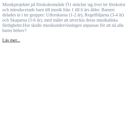
Musikprojektet på förskoleområde Ö1 sträckte sig över tre förskolor
och introducerade barn till musik från 1 till 6 års ålder. Barnen
delades in i tre grupper: Utforskarna (1-2 år), Regelföljarna (3-4 år)
och Skaparna (5-6 år), med målet att utveckla deras musikaliska
färdigheter.Hur skulle musikundervisningen anpassas för att nå alla
barns behov?
Läs mer...