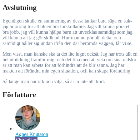
Avslutning
Egentligen skulle en summering av dessa tankar bara säga en sak-
jag är orolig för att bli en bra förskollärare. Jag vill kunna göra ett
bra jobb, jag vill kunna hjälpa barn att utvecklas samtidigt som jag
vill känna att jag gör skillnad. Hur man nu gör allt detta, och
samtidigt håller sig undan ifrån den där berömda väggen, får vi se.
Men visst, man kanske ska ta det lite lugnt också. Jag har trots allt en
hel utbildning framför mig, och det fina med att veta om sina rädslor
är att man kan arbeta för att förhindra att de blir sanna. Jag har
makten att förändra min egen situation, och kan skapa förändring.
Så länge man har ork och vilja, så är ju inte allt kört.
Författare
Agnes Knutsson
Visa inlägg