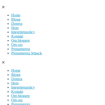
Hoppa
till
Home
innehåll
Blogg
Donera
Hem
Integritetspolicy
Kontakt
Om bloggen
Om oss
Prenumerera
Prenumerera Jetpack
Home
Blogg
Donera
Hem
Integritetspolicy
Kontakt
Om bloggen
Om oss
Prenumerera