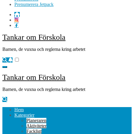
Prenumerera Jetpack
Tankar om Förskola
Barnen, de vuxna och reglerna kring arbetet
Tankar om Förskola
Barnen, de vuxna och reglerna kring arbetet
Hem
Kategorier
Planeraren
Aktiviteter
Fackligt