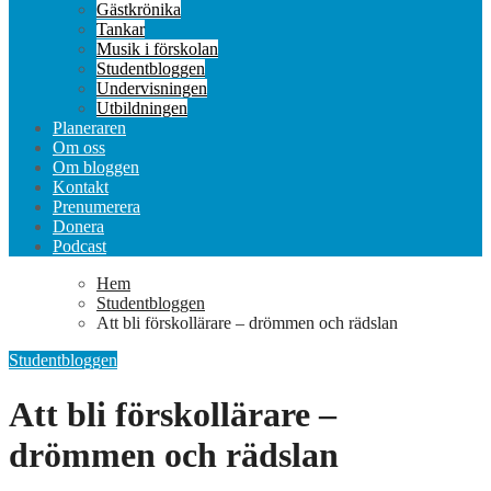
Gästkrönika
Tankar
Musik i förskolan
Studentbloggen
Undervisningen
Utbildningen
Planeraren
Om oss
Om bloggen
Kontakt
Prenumerera
Donera
Podcast
Hem
Studentbloggen
Att bli förskollärare – drömmen och rädslan
Studentbloggen
Att bli förskollärare –
drömmen och rädslan