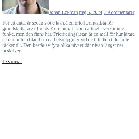
Johan Eckman
maj 5, 2024
7 Kommentarer
För ett antal år sedan stötte jag på en prioriteringslista för
grundskollärare i Lunds Kommun. Listan i artikeln verkar inte
funka, men den finns här. Prioriteringslistan är en mall för hur lärare
ska prioritera bland sina arbetsuppgifter vid de tillfällen tiden inte
räcker till. Den består av fyra olika nivåer där nivån längst ner
beskriver
Läs mer...